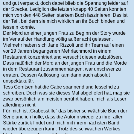
und gut verpackt, doch dabei blieb die Spannung leider auf
der Strecke. Lediglich die letzten knapp 40 Seiten konnten
mich von den 448 Seiten starkem Buch faszinieren. Das ist
der Teil, bei dem sie mich wirklich an ihr Buch binden und
fesseln konnte.
Der Mord an einer jungen Frau zu Beginn der Story wurde
im Verlauf der Handlung völlig außer acht gelassen.
Vielmehr haben sich Jane Rizzoli und ihr Team auf einen
vor 19 Jahren begangenen Mehrfachmord in einem
Restaurant konzentriert und versucht diesen aufzulösen.
Dass natürlich der Mord an der jungen Frau und die Morde
in dem Restaurant zusammenhängen, war unschwer zu
erraten. Dessen Auflösung kam dann auch absolut
unspektakulär.
Tess Gerritsen hat die Gabe spannend und fesselnd zu
schreiben. Doch was sie dieses Mal abgeliefert hat, mag sie
zwar persönlich am meisten berührt haben, mich als Leser
allerdings nicht.
Für mich ist „Grabesstille“ das bisher schwächste Buch der
Serie und ich hoffe, dass die Autorin wieder zu ihrer alten
Stärke zurück findet und mich mit ihrem nächsten Band
wieder überzeugen kann. Trotz des schwachen Werkes