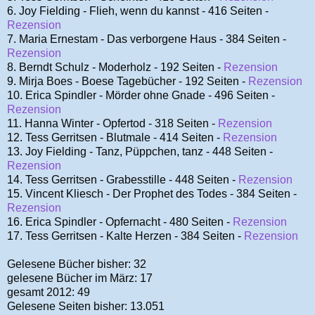
6. Joy Fielding - Flieh, wenn du kannst - 416 Seiten -
Rezension
7. Maria Ernestam - Das verborgene Haus - 384 Seiten -
Rezension
8. Berndt Schulz - Moderholz - 192 Seiten -
Rezension
9. Mirja Boes - Boese Tagebücher - 192 Seiten -
Rezension
10. Erica Spindler - Mörder ohne Gnade - 496 Seiten -
Rezension
11. Hanna Winter - Opfertod - 318 Seiten -
Rezension
12. Tess Gerritsen - Blutmale - 414 Seiten -
Rezension
13. Joy Fielding - Tanz, Püppchen, tanz - 448
Seiten -
Rezension
14. Tess Gerritsen - Grabesstille - 448 Seiten -
Rezension
15. Vincent Kliesch - Der Prophet des Todes - 384 Seiten -
Rezension
16. Erica Spindler - Opfernacht -
480
Seiten -
Rezension
17. Tess Gerritsen - Kalte Herzen - 384 Seiten -
Rezension
Gelesene Bücher bisher: 32
gelesene Bücher im März: 17
gesamt 2012: 49
Gelesene Seiten bisher: 13.051