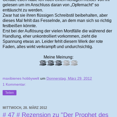
gelesen um im Anschluss daran von „Opfernacht“ so
enttäuscht zu werden.
Zwar hat sie ihren flüssigen Schreibstil beibehalten, aber
dieses Mal fehlt das Fesselnde, an dem man sich so richtig
festbeißen könnte.
Erst bei der Auflösung der vielen Mordfälle die während der
Handlung, eher unkontrolliert vorkommen, zieht die
Spannung etwas an. Leider fehlt diesem Werk der rote
Faden, alles wirkt verkrampft und undurchsichtig.
Meine Meinung:
maxibienes hobbywelt
um
Donnerstag, März 29, 2012
1 Kommentar:
Teilen
MITTWOCH, 28. MÄRZ 2012
# 47 # Rezension zu "Der Prophet des