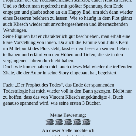
Und so fiebert man regelrecht mit größter Spannung dem Ende
entgegen und glaubt schon an ein Happy End, um sich dann wieder
eines Besseren belehren zu lassen. Wie so häufig in dem Plot glänzt
auch Kliesch wieder mit unvorhergesehenen und überraschenden
Wendungen.
Seine Figuren hat er charakterlich gut beschrieben, man erhält eine
klare Vorstellung von ihnen. Da auch die Familie von Julius Kern
im Mittelpunkt des Plots steht, lässt er den Leser an seinem Leben
teilhaben und erfährt von den Höhen und Tiefen, die sie in den
vergangenen Jahren durchlebt haben.
Doch wie immer haben mich auch dieses Mal wieder die treffenden
Zitate, die der Autor in seine Story eingebaut hat, begeistert.
Fazit:
„Der Prophet des Todes“, das Ende der spannenden
Todestrilogie hat mich wieder voll in den Bann gezogen. Bleibt nur
zu hoffen, dass das von Vincent Kliesch angekündigte 4. Buch
genauso spannend wird, wie seine ersten 3 Bücher.
Meine Bewertung:
An dieser Stelle möchte ich