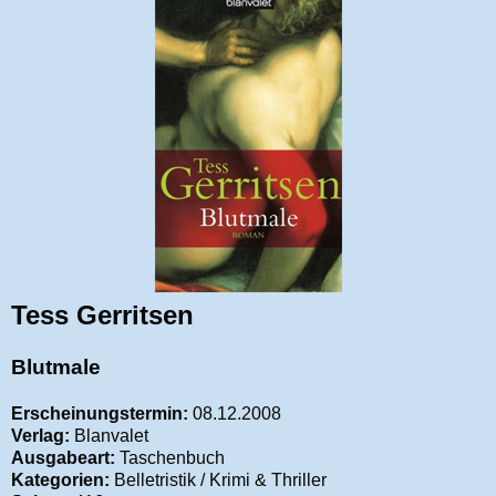
Tess Gerritsen
Blutmale
Erscheinungstermin:
08.12.2008
Verlag:
Blanvalet
Ausgabeart:
Taschenbuch
Kategorien:
Belletristik / Krimi & Thriller