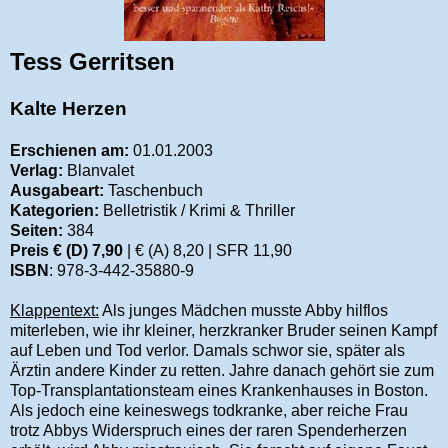
Tess Gerritsen
Kalte Herzen
Erschienen am:
01.01.2003
Verlag:
Blanvalet
Ausgabeart:
Taschenbuch
Kategorien:
Belletristik / Krimi & Thriller
Seiten:
384
Preis € (D) 7,90
| € (A) 8,20 | SFR 11,90
ISBN
: 978-3-442-35880-9
Klappentext:
Als junges Mädchen musste Abby hilflos
miterleben, wie ihr kleiner, herzkranker Bruder seinen Kampf
auf Leben und Tod verlor. Damals schwor sie, später als
Ärztin andere Kinder zu retten. Jahre danach gehört sie zum
Top-Transplantationsteam eines Krankenhauses in Boston.
Als jedoch eine keineswegs todkranke, aber reiche Frau
trotz Abbys Widerspruch eines der raren Spenderherzen