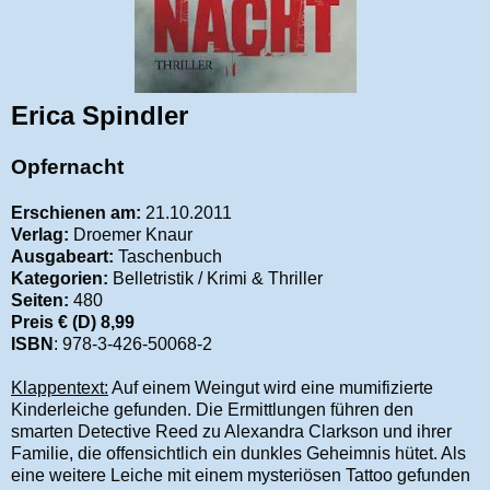
Erica Spindler
Opfernacht
Erschienen am:
21.10.2011
Verlag:
Droemer Knaur
Ausgabeart:
Taschenbuch
Kategorien:
Belletristik / Krimi & Thriller
Seiten:
480
Preis € (D) 8,99
ISBN
: 978-3-426-50068-2
Klappentext:
Auf einem Weingut wird eine mumifizierte
Kinderleiche gefunden. Die Ermittlungen führen den
smarten Detective Reed zu Alexandra Clarkson und ihrer
Familie, die offensichtlich ein dunkles Geheimnis hütet. Als
eine weitere Leiche mit einem mysteriösen Tattoo gefunden