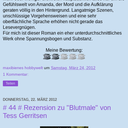
Gefühlswelt von Amanda, der Mord und die Aufklärung
geraten völlig in den Hintergrund. Langatmige Szenen,
unschlüssige Vorgehensweisen und eine sehr
oberflächliche Sprache erhöhen nicht gerade das
Lesevergnügen.
Für mich ist dieser Roman ein eher unterdurchschnittliches
Werk ohne Spannungsbogen und Substanz.
Meine Bewertung:
maxibienes hobbywelt
um
Samstag, März 24, 2012
1 Kommentar:
Teilen
DONNERSTAG, 22. MÄRZ 2012
# 44 # Rezension zu "Blutmale" von
Tess Gerritsen