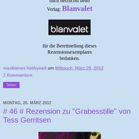
mich herzlichst beim
Blanvalet
Verlag:
für die Bereitstellung dieses
Rezensionsexemplares
bedanken.
maxibienes hobbywelt
um
Mittwoch, März 28, 2012
2 Kommentare:
Teilen
MONTAG, 26. MÄRZ 2012
# 46 # Rezension zu "Grabesstille" von
Tess Gerritsen