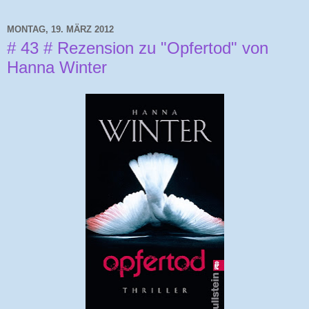
MONTAG, 19. MÄRZ 2012
# 43 # Rezension zu "Opfertod" von
Hanna Winter