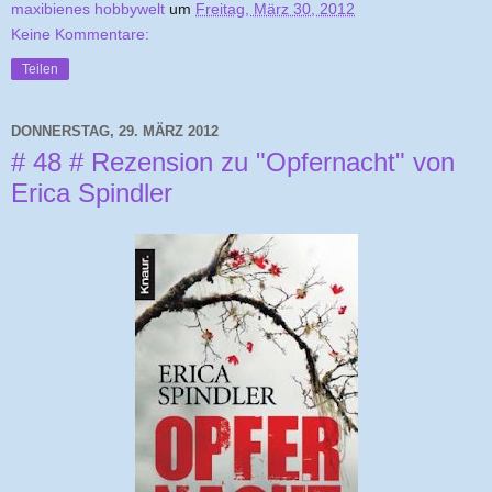
maxibienes hobbywelt
um
Freitag, März 30, 2012
Keine Kommentare:
Teilen
DONNERSTAG, 29. MÄRZ 2012
# 48 # Rezension zu "Opfernacht" von
Erica Spindler