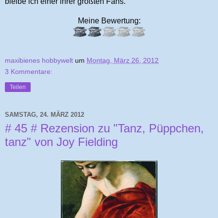
bleibe ich einer ihrer größten Fans.
Meine Bewertung:
maxibienes hobbywelt
um
Montag, März 26, 2012
3 Kommentare:
Teilen
SAMSTAG, 24. MÄRZ 2012
# 45 # Rezension zu "Tanz, Püppchen,
tanz" von Joy Fielding