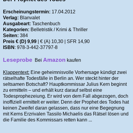
Erscheinungstermin:
17.04.2012
Verlag:
Blanvalet
Ausgabeart:
Taschenbuch
Kategorien:
Belletristik / Krimi & Thriller
Seiten:
384
Preis € (D) 9,99
| € (A) 10,30 | SFR 14,90
ISBN
: 978-3-442-37797-8
Leseprobe
Amazon
Bei
kaufen
Klappentext:
Eine geheimnisvolle Vorhersage kündigt zwei
rätselhafte Todesfälle in Berlin an. Wer steckt hinter der
seltsamen Botschaft? Hauptkommissar Julius Kern beginnt
zu ermitteln – und erhält kurz darauf selbst eine
Todesprophezeiung. Er wird von dem Fall abgezogen, doch
inoffiziell ermittelt er weiter. Denn der Prophet des Todes hat
keinen Zweifel daran gelassen, dass nur eine Begegnung
mit Kerns Erzrivalen Tassilo Michaelis das Rätsel lösen und
die Familie des Kommissars retten kann ...