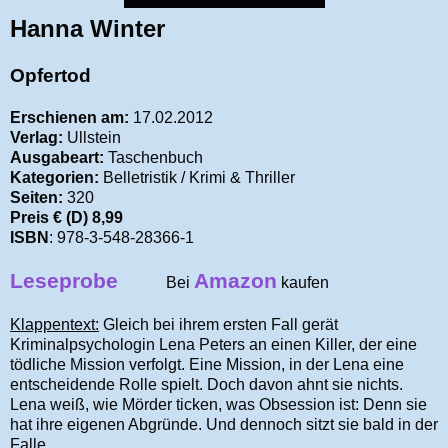
Hanna Winter
Opfertod
Erschienen am:
17.02.2012
Verlag:
Ullstein
Ausgabeart:
Taschenbuch
Kategorien:
Belletristik / Krimi & Thriller
Seiten:
320
Preis € (D) 8,99
ISBN
: 978-3-548-28366-1
Leseprobe
Amazon
Bei
kaufen
Klappentext:
Gleich bei ihrem ersten Fall gerät
Kriminalpsychologin Lena Peters an einen Killer, der eine
tödliche Mission verfolgt. Eine Mission, in der Lena eine
entscheidende Rolle spielt. Doch davon ahnt sie nichts.
Lena weiß, wie Mörder ticken, was Obsession ist: Denn sie
hat ihre eigenen Abgründe. Und dennoch sitzt sie bald in der
Falle.