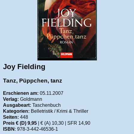
Joy Fielding
Tanz, Püppchen, tanz
Erschienen am:
05.11.2007
Verlag:
Goldmann
Ausgabeart:
Taschenbuch
Kategorien:
Belletristik / Krimi & Thriller
Seiten:
448
Preis € (D) 9,95
| € (A) 10,30 | SFR 14,90
ISBN
: 978-3-442-46536-1