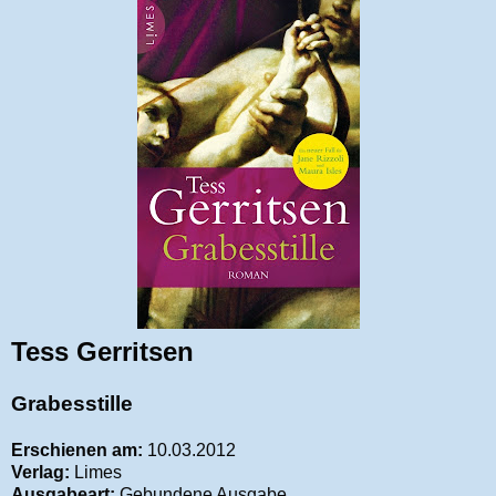
Tess Gerritsen
Grabesstille
Erschienen am:
10.03.2012
Verlag:
Limes
Ausgabeart:
Gebundene Ausgabe