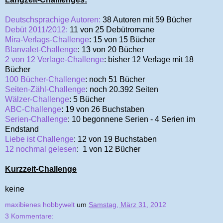
Deutschsprachige Autoren:
38 Autoren mit 59 Bücher
Debüt 2011/2012:
11 von 25 Debütromane
Mira-Verlags-Challenge
: 15 von 15 Bücher
Blanvalet-Challenge
: 13 von 20 Bücher
2 von 12 Verlage-Challenge
: bisher 12 Verlage mit 18
Bücher
100 Bücher-Challenge
: noch 51 Bücher
Seiten-Zähl-Challenge
: noch 20.392
Seiten
Wälzer-Challenge
: 5 Bücher
ABC-Challenge
: 19 von 26 Buchstaben
Serien-Challenge
: 10 begonnene Serien - 4 Serien im
Endstand
Liebe ist Challenge
: 12 von 19 Buchstaben
12 nochmal gelesen
: 1 von 12 Bücher
Kurzzeit-Challenge
keine
maxibienes hobbywelt
um
Samstag, März 31, 2012
3 Kommentare: